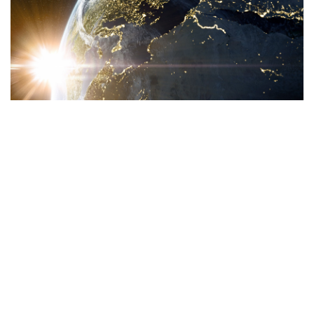
Über uns
Die SITCONS AG ist ein Schweizer IT Beratungs-
Unternehmen mit Sitz in Volketswil, Zürich und bietet IT-
und Managed Services an, dass Sie bei der Umstellung
und Kostenoptimierung Ihrer IT-Umgebung
unterstützen kann.